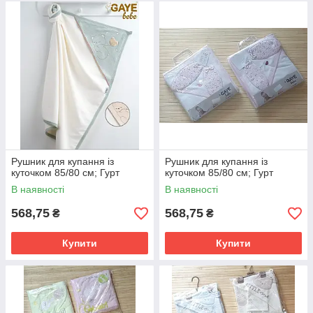
Рушник для купання із
Рушник для купання із
куточком 85/80 см; Гурт
куточком 85/80 см; Гурт
В наявності
В наявності
568,75
568,75
₴
₴
Купити
Купити