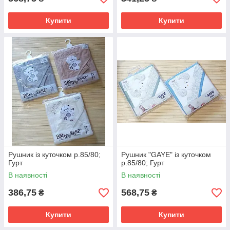
Купити
Купити
Рушник із куточком р.85/80;
Рушник "GAYE" із куточком
Гурт
р.85/80; Гурт
В наявності
В наявності
386,75
568,75
₴
₴
Купити
Купити