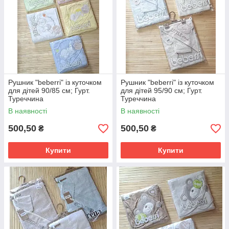
Рушник "beberri" із куточком
Рушник "beberri" із куточком
для дітей 90/85 см; Гурт.
для дітей 95/90 см; Гурт.
Туреччина
Туреччина
В наявності
В наявності
500,50
500,50
₴
₴
Купити
Купити