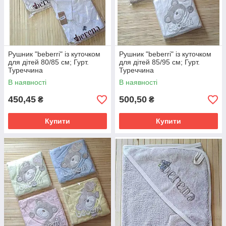
Рушник "beberri" із куточком
Рушник "beberri" із куточком
для дітей 80/85 см; Гурт.
для дітей 85/95 см; Гурт.
Туреччина
Туреччина
В наявності
В наявності
450,45
500,50
₴
₴
Купити
Купити