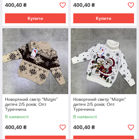
400,40
400,40
₴
₴
Купити
Купити
Новорічний светр "Mizgin"
Новорічний светр "Mizgin"
дитячі 2/5 років; Опт.
дитячі 2/5 років; Опт.
Туреччина
Туреччина
В наявності
В наявності
400,40
400,40
₴
₴