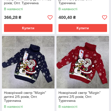
років; Опт. Туреччина
Туреччина
В наявності
В наявності
366,28
400,40
₴
₴
Купити
Купити
Новорічний светр "Mizgin"
Новорічний светр "Mizgin"
дитячі 2/5 років; Опт.
дитячі 2/5 років; Опт.
Туреччина
Туреччина
В наявності
В наявності