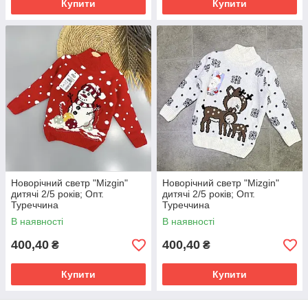
Купити
Купити
Новорічний светр "Mizgin"
Новорічний светр "Mizgin"
дитячі 2/5 років; Опт.
дитячі 2/5 років; Опт.
Туреччина
Туреччина
В наявності
В наявності
400,40
400,40
₴
₴
Купити
Купити