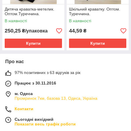
Дитяча краватка-метелик.
Шкільний краватку. Оптом.
Оптом.Туреччина.
Туреччина.
В наявності
В наявності
250,25
44,59
₴/упаковка
₴
Купити
Купити
Про нас
97% позитивних з 63 відгуків за рік
Працює з 30.11.2016
м. Одеса
Промринок 7км, базова 13, Одеса, Україна
Контакти
Сьогодні вихідний
Показати весь графік роботи