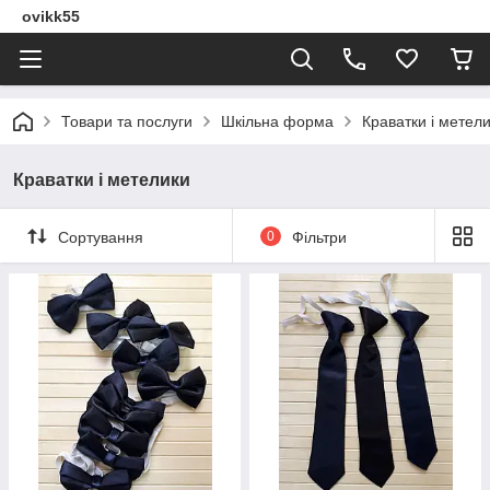
ovikk55
Товари та послуги
Шкільна форма
Краватки і метел
Краватки і метелики
Сортування
0
Фільтри