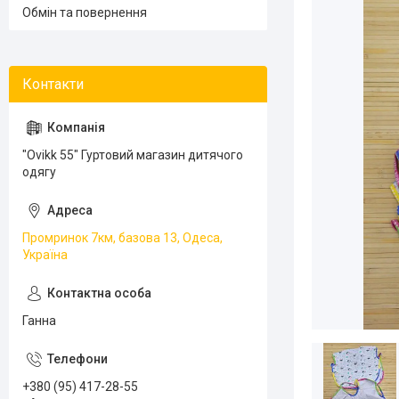
Обмін та повернення
"Ovikk 55" Гуртовий магазин дитячого
одягу
Промринок 7км, базова 13, Одеса,
Україна
Ганна
+380 (95) 417-28-55