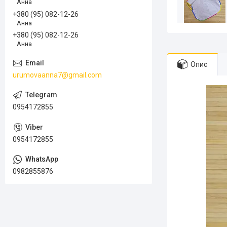
Анна
+380 (95) 082-12-26
Анна
+380 (95) 082-12-26
Анна
Опис
urumovaanna7@gmail.com
0954172855
0954172855
0982855876