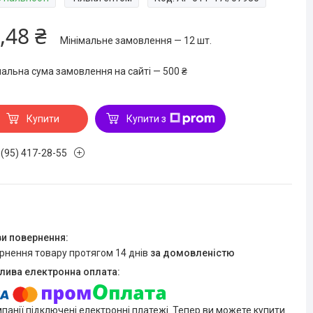
,48 ₴
Мінімальне замовлення — 12 шт.
мальна сума замовлення на сайті — 500 ₴
Купити
Купити з
 (95) 417-28-55
ернення товару протягом 14 днів
за домовленістю
мпанії підключені електронні платежі. Тепер ви можете купити