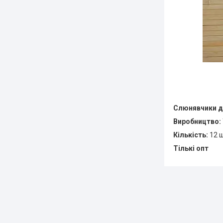
Слюнявчики 
Виробництво:
Кількість:
12 
Тількі опт