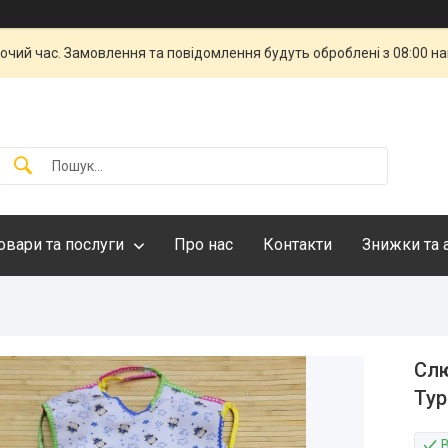
бочий час. Замовлення та повідомлення будуть оброблені з 08:00 н
овари та послуги
Про нас
Контакти
Знижки та 
Слю
Тур