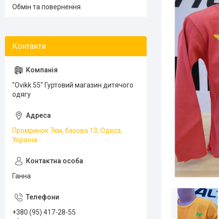
Обмін та повернення
"Ovikk 55" Гуртовий магазин дитячого
одягу
Промринок 7км, базова 13, Одеса,
Україна
Ганна
+380 (95) 417-28-55