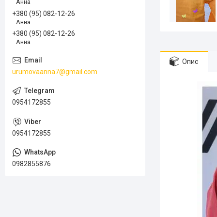
Анна
+380 (95) 082-12-26
Анна
+380 (95) 082-12-26
Анна
Опис
urumovaanna7@gmail.com
0954172855
0954172855
0982855876