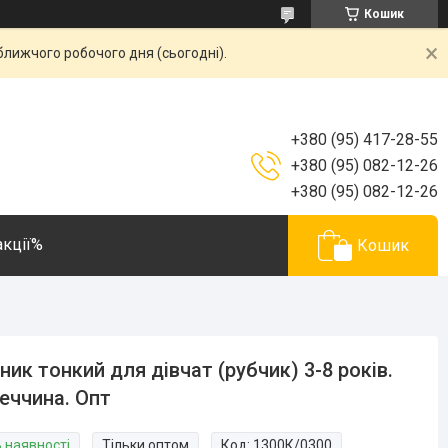
Кошик
ближчого робочого дня (сьогодні).
+380 (95) 417-28-55
+380 (95) 082-12-26
+380 (95) 082-12-26
акції%
Кошик
ник тонкий для дівчат (рубчик) 3-8 років.
еччина. Опт
В наявності
Тільки оптом
Код:
1300К/0300