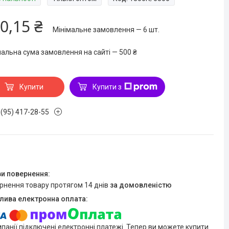
0,15 ₴
Мінімальне замовлення — 6 шт.
мальна сума замовлення на сайті — 500 ₴
Купити
Купити з
 (95) 417-28-55
ернення товару протягом 14 днів
за домовленістю
мпанії підключені електронні платежі. Тепер ви можете купити