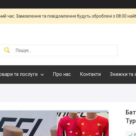
чий час. Замовлення та повідомлення будуть оброблені з 08:00 най
овари та послуги
Про нас
Контакти
Знижки та 
Бат
Тур