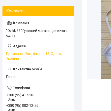
"Ovikk 55" Гуртовий магазин дитячого
одягу
Промринок 7км, базова 13, Одеса,
Україна
Ганна
+380 (95) 417-28-55
Анна
+380 (95) 082-12-26
Анна