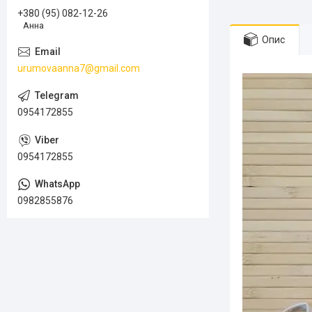
+380 (95) 082-12-26
Анна
Опис
urumovaanna7@gmail.com
0954172855
0954172855
0982855876