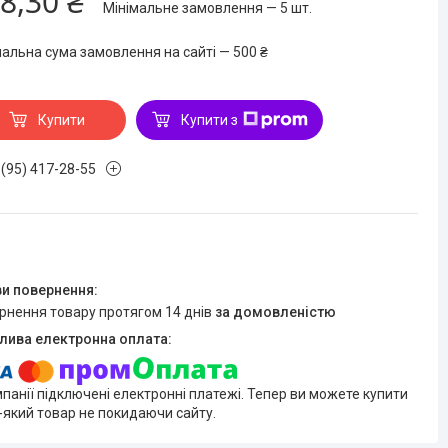
8,30 ₴
Мінімальне замовлення — 5 шт.
мальна сума замовлення на сайті — 500 ₴
Купити
Купити з
 (95) 417-28-55
ернення товару протягом 14 днів
за домовленістю
мпанії підключені електронні платежі. Тепер ви можете купити
-який товар не покидаючи сайту.