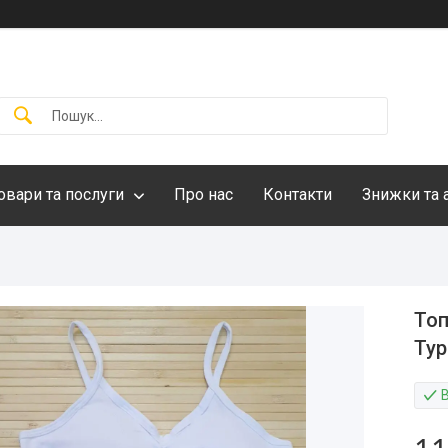
овари та послуги
Про нас
Контакти
Знижки та 
Топ
Тур