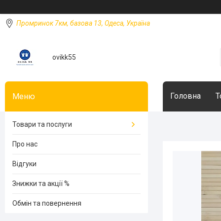
Промринок 7км, базова 13, Одеса, Україна
ovikk55
Головна
Т
Товари та послуги
Про нас
Відгуки
Знижки та акції %
Обмін та повернення