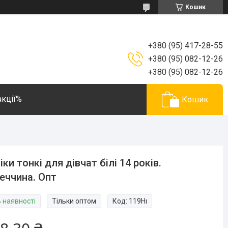
Кошик
+380 (95) 417-28-55
+380 (95) 082-12-26
+380 (95) 082-12-26
акції%
Кошик
іки тонкі для дівчат білі 14 років.
еччина. Опт
В наявності
Тільки оптом
Код:
119Hı