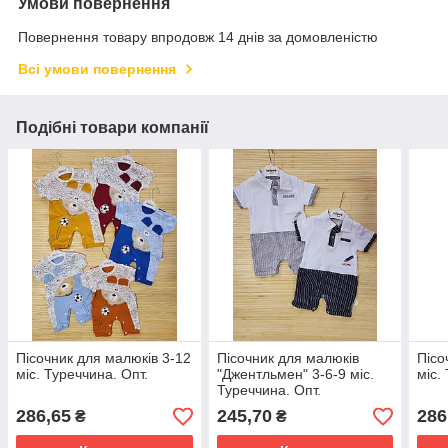
Умови повернення
Повернення товару впродовж 14 днів за домовленістю
Всі умови повернення
Подібні товари компанії
Пісочник для малюків 3-12
Пісочник для малюків
Пісо
міс. Туреччина. Опт.
"Джентльмен" 3-6-9 міс.
міс.
Туреччина. Опт.
286,65
245,70
286
₴
₴