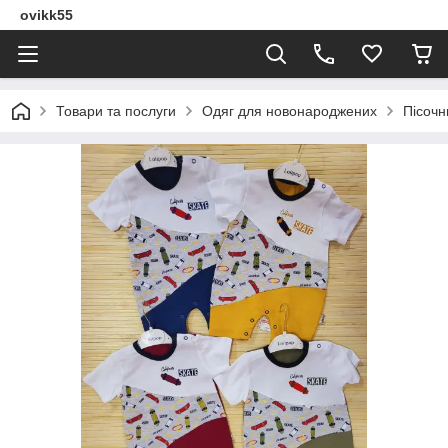
ovikk55
Товари та послуги
Одяг для новонароджених
Пісочн