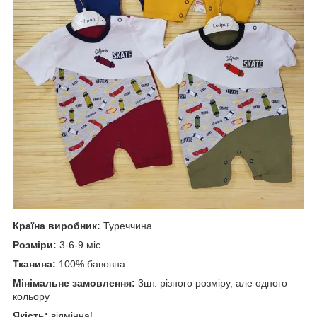
Країна виробник:
Туреччина
Розміри:
3-6-9 міс.
Тканина:
100% бавовна
Мінімальне замовлення:
3шт. різного розміру, але одного
кольору
Якість:
відмінна!