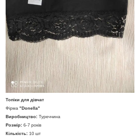
Топіки для дівчат
Фірма
"Donella"
Виробництво:
Туреччина
Розмір:
6-7 років
Кількість:
10 шт