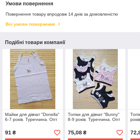
Умови повернення
Повернення товару впродовж 14 днів за домовленістю
Всі умови повернення
Подібні товари компанії
Майки для дівчат "Donella"
Топіки для дівчат "Bunny"
Топі
6-7 років. Туреччина. Опт
8-9 років. Туреччина. Опт
рокі
91
75,08
72,
₴
₴