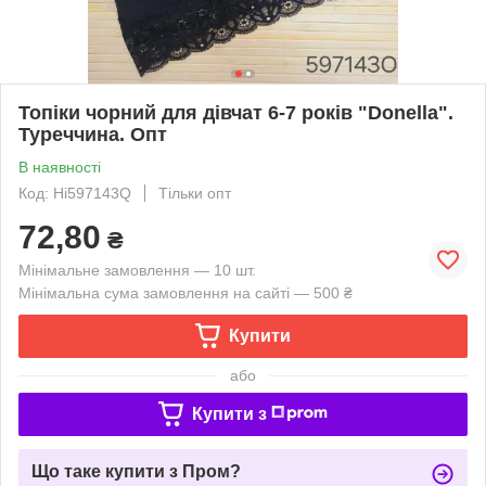
Топіки чорний для дівчат 6-7 років "Donella".
Туреччина. Опт
В наявності
Код: Ні597143Q
Тільки опт
72,80
₴
Мінімальне замовлення — 10 шт.
Мінімальна сума замовлення на сайті — 500 ₴
Купити
або
Купити з
Що таке купити з Пром?