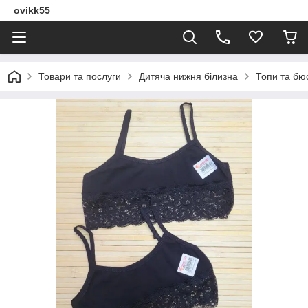
ovikk55
Товари та послуги
Дитяча нижня білизна
Топи та бю