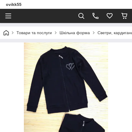
ovikk55
Товари та послуги
Шкільна форма
Светри, кардигани