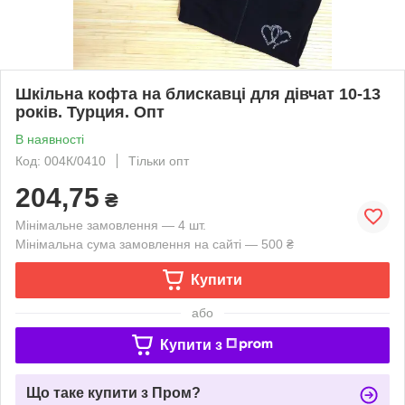
Шкільна кофта на блискавці для дівчат 10-13
років. Турция. Опт
В наявності
Код: 004К/0410
Тільки опт
204,75
₴
Мінімальне замовлення — 4 шт.
Мінімальна сума замовлення на сайті — 500 ₴
Купити
або
Купити з
Що таке купити з Пром?