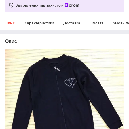
Замовлення під захистом
Опис
Характеристики
Доставка
Оплата
Умови п
Опис