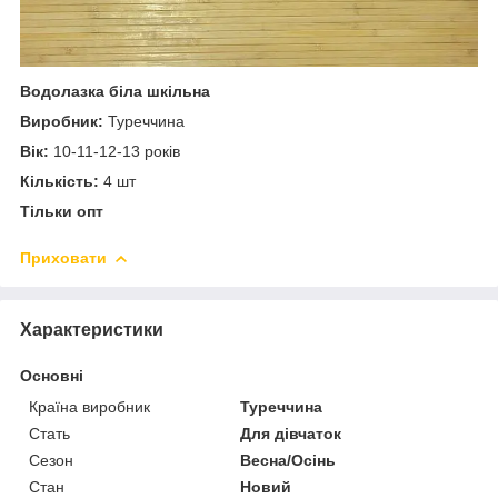
Водолазка біла шкільна
Виробник:
Туреччина
Вік:
10-11-12-13 років
Кількість:
4 шт
Тільки опт
Приховати
Характеристики
Основні
Країна виробник
Туреччина
Стать
Для дівчаток
Сезон
Весна/Осінь
Стан
Новий