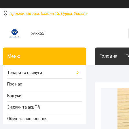
Промринок 7км, базова 13, Одеса, Україна
ovikk55
Головна
Т
Товари та послуги
Про нас
Відгуки
Знижки та акції %
Обмін та повернення