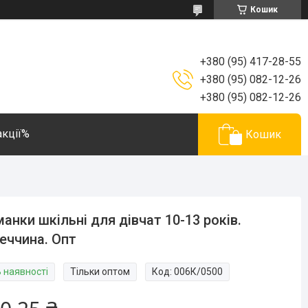
Кошик
+380 (95) 417-28-55
+380 (95) 082-12-26
+380 (95) 082-12-26
акції%
Кошик
анки шкільні для дівчат 10-13 років.
еччина. Опт
В наявності
Тільки оптом
Код:
006К/0500