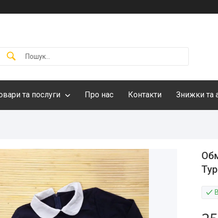
овари та послуги
Про нас
Контакти
Знижки та 
Обм
Тур