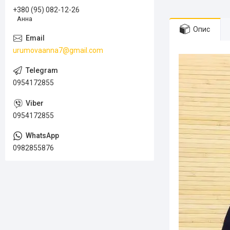
+380 (95) 082-12-26
Анна
Опис
urumovaanna7@gmail.com
0954172855
0954172855
0982855876