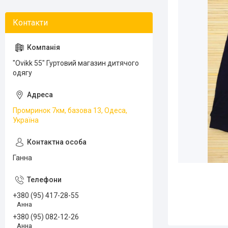
"Ovikk 55" Гуртовий магазин дитячого
одягу
Промринок 7км, базова 13, Одеса,
Україна
Ганна
+380 (95) 417-28-55
Анна
+380 (95) 082-12-26
Анна