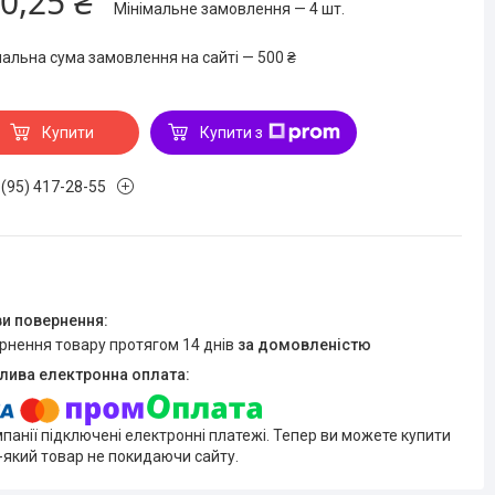
0,25 ₴
Мінімальне замовлення — 4 шт.
мальна сума замовлення на сайті — 500 ₴
Купити
Купити з
 (95) 417-28-55
ернення товару протягом 14 днів
за домовленістю
мпанії підключені електронні платежі. Тепер ви можете купити
-який товар не покидаючи сайту.