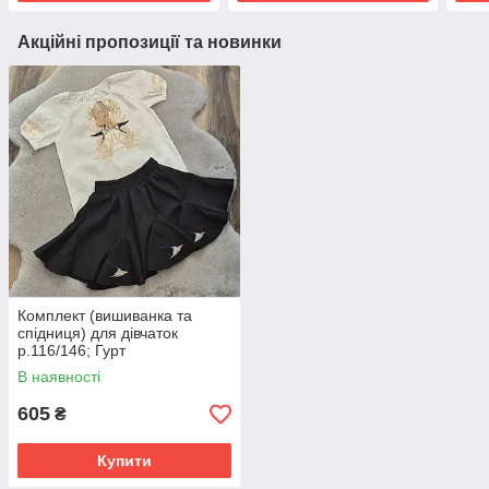
Акційні пропозиції та новинки
Комплект (вишиванка та
спідниця) для дівчаток
р.116/146; Гурт
В наявності
605
₴
Купити