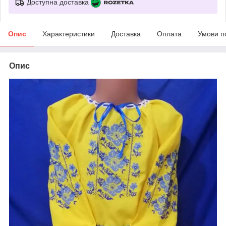
Доступна доставка
Опис
Характеристики
Доставка
Оплата
Умови п
Опис