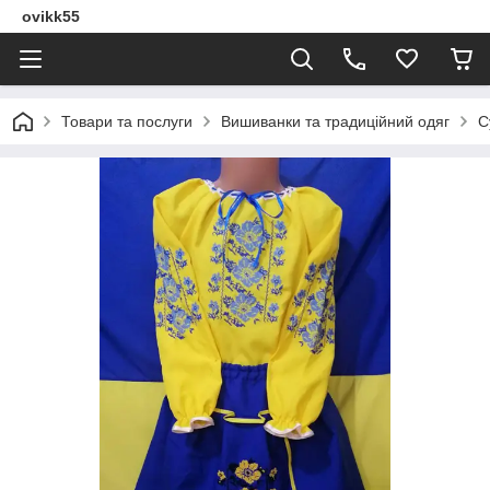
ovikk55
Товари та послуги
Вишиванки та традиційний одяг
С