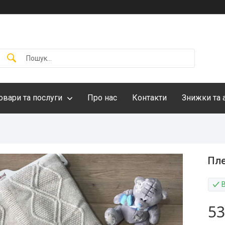
овари та послуги
Про нас
Контакти
Знижки та 
Пле
53