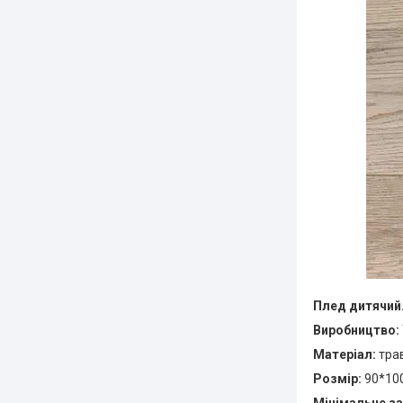
Плед дитячий.
Виробництво:
Матеріал:
тра
Розмір:
90*10