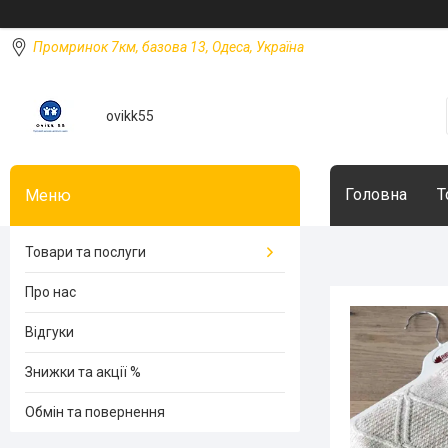
Промринок 7км, базова 13, Одеса, Україна
ovikk55
Головна
Т
Товари та послуги
Про нас
Відгуки
Знижки та акції %
Обмін та повернення