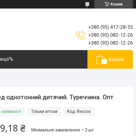
Кошик
+380 (95) 417-28-55
+380 (95) 082-12-26
+380 (95) 082-12-26
акції%
Кошик
д однотонний дитячий. Туреччина. Опт
В наявності
Тільки оптом
Код:
Reccos
9,18 ₴
Мінімальне замовлення — 2 шт.