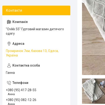
"Ovikk 55" Гуртовий магазин дитячого
одягу
Промринок 7км, базова 13, Одеса,
Україна
Ганна
+380 (95) 417-28-55
Анна
+380 (95) 082-12-26
Анна