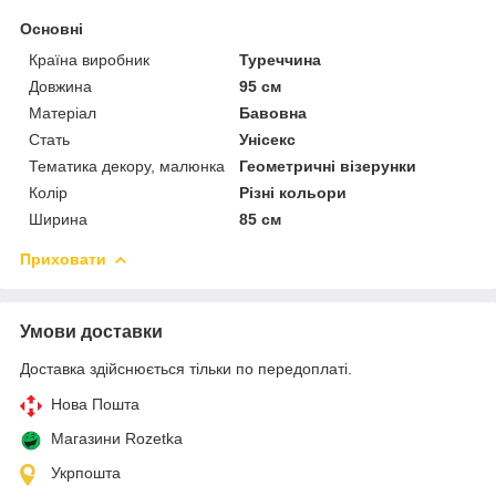
Основні
Країна виробник
Туреччина
Довжина
95 см
Матеріал
Бавовна
Стать
Унісекс
Тематика декору, малюнка
Геометричні візерунки
Колір
Різні кольори
Ширина
85 см
Приховати
Умови доставки
Доставка здійснюється тільки по передоплаті.
Нова Пошта
Магазини Rozetka
Укрпошта