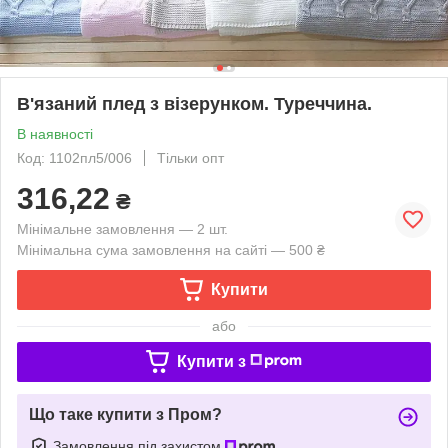
В'язаний плед з візерунком. Туреччина.
В наявності
Код: 1102пл5/006
Тільки опт
316,22
₴
Мінімальне замовлення — 2 шт.
Мінімальна сума замовлення на сайті — 500 ₴
Купити
або
Купити з
Що таке купити з Пром?
Замовлення під захистом