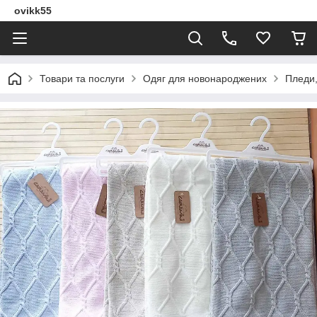
ovikk55
Товари та послуги
Одяг для новонароджених
Пледи,