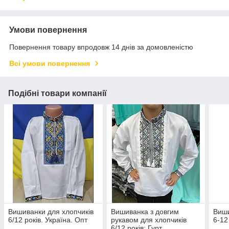
Умови повернення
Повернення товару впродовж 14 днів за домовленістю
Всі умови повернення
Подібні товари компанії
Вишиванки для хлопчиків
Вишиванка з довгим
Виши
6/12 років. Україна. Опт
рукавом для хлопчиків
6-12
6/12 років; Гурт