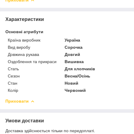
Приховати
Характеристики
Основні атрибути
Країна виробник
Україна
Вид виробу
Сорочка
Довжина рукава
Довгий
Оздоблення та прикраси
Вишивка
Стать
Для хлопчиків
Сезон
Весна/Осінь
Стан
Новий
Колір
Червоний
Приховати
Умови доставки
Доставка здійснюється тільки по передоплаті.