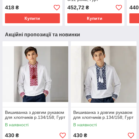
418
452,72
440
₴
₴
Купити
Купити
Акційні пропозиції та новинки
Вишиванка з довгим рукавом
Вишиванка з довгим рукавом
для хлопчиків р.134/158; Гурт
для хлопчиків р.134/158; Гурт
В наявності
В наявності
430
430
₴
₴