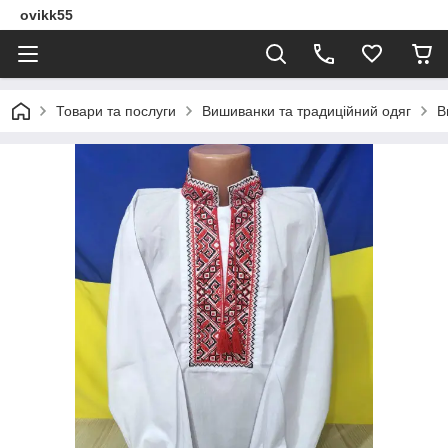
ovikk55
Товари та послуги
Вишиванки та традиційний одяг
В