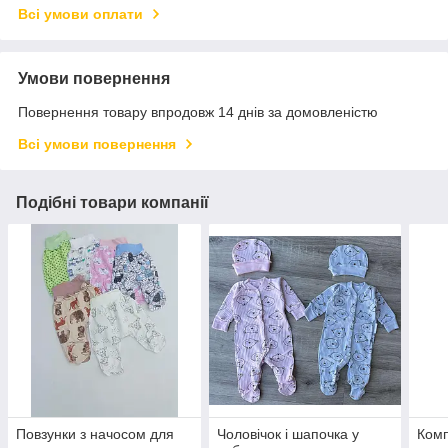
Всі умови оплати
Умови повернення
Повернення товару впродовж 14 днів за домовленістю
Всі умови повернення
Подібні товари компанії
Повзунки з начосом для
Чоловічок і шапочка у
Комп