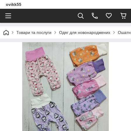
ovikk55
Товари та послуги
Одяг для новонароджених
Ошатні