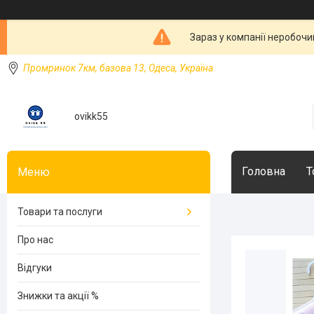
Зараз у компанії неробочи
Промринок 7км, базова 13, Одеса, Україна
ovikk55
Головна
Т
Товари та послуги
Про нас
Відгуки
Знижки та акції %