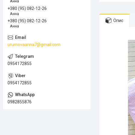
Анна
+380 (95) 082-12-26
Анна
Опис
+380 (95) 082-12-26
Анна
urumovaanna7@gmail.com
0954172855
0954172855
0982855876