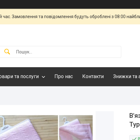
й час. Замовлення та повідомлення будуть оброблені з 08:00 найбли
овари та послуги
Про нас
Контакти
Знижки та 
В'я
Тур