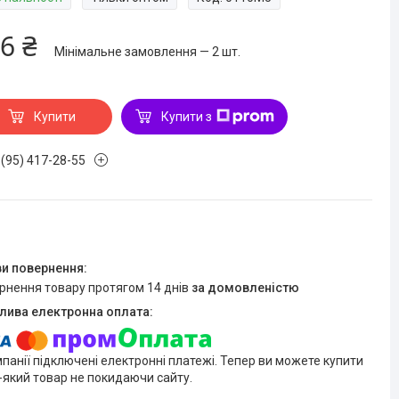
6 ₴
Мінімальне замовлення — 2 шт.
Купити
Купити з
 (95) 417-28-55
ернення товару протягом 14 днів
за домовленістю
мпанії підключені електронні платежі. Тепер ви можете купити
-який товар не покидаючи сайту.