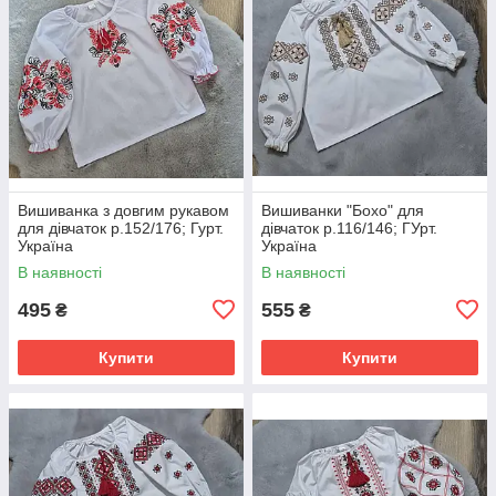
Вишиванка з довгим рукавом
Вишиванки "Бохо" для
для дівчаток р.152/176; Гурт.
дівчаток р.116/146; ГУрт.
Україна
Україна
В наявності
В наявності
495
555
₴
₴
Купити
Купити