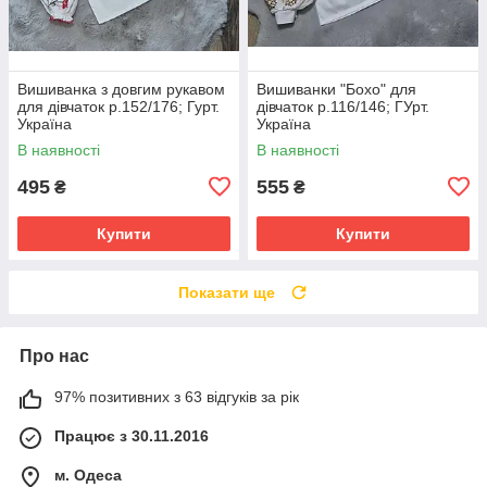
Вишиванка з довгим рукавом
Вишиванки "Бохо" для
для дівчаток р.152/176; Гурт.
дівчаток р.116/146; ГУрт.
Україна
Україна
В наявності
В наявності
495
555
₴
₴
Купити
Купити
Показати ще
Про нас
97% позитивних з 63 відгуків за рік
Працює з 30.11.2016
м. Одеса