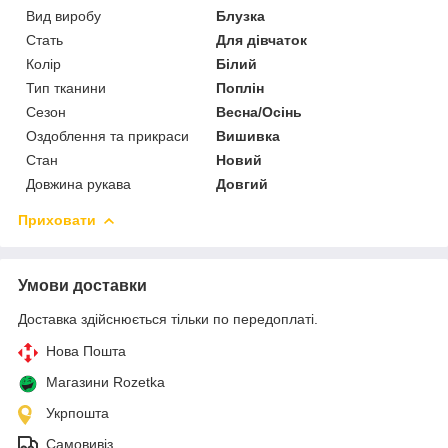
Вид виробу
Блузка
Стать
Для дівчаток
Колір
Білий
Тип тканини
Поплін
Сезон
Весна/Осінь
Оздоблення та прикраси
Вишивка
Стан
Новий
Довжина рукава
Довгий
Приховати
Умови доставки
Доставка здійснюється тільки по передоплаті.
Нова Пошта
Магазини Rozetka
Укрпошта
Самовивіз