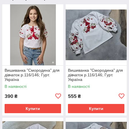
Вишиванка "Смородина" для
Вишиванка "Смородина" для
дівчаток р.116/146; Гурт.
дівчаток р.116/146; Гурт.
Україна
Україна
В наявності
В наявності
390
555
₴
₴
Купити
Купити