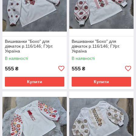
Вишиванки "Бохо" для
Вишиванки "Бохо" для
дівчаток р.116/146; ГУрт.
дівчаток р.116/146; ГУрт.
Україна
Україна
В наявності
В наявності
555
555
₴
₴
Купити
Купити