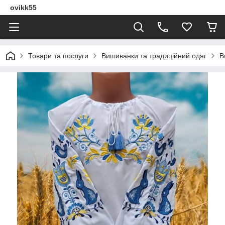
ovikk55
Товари та послуги
Вишиванки та традиційний одяг
В