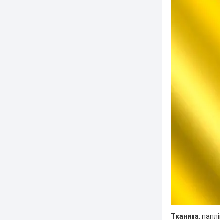
Тканина
: паплі