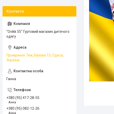
"Ovikk 55" Гуртовий магазин дитячого
одягу
Промринок 7км, базова 13, Одеса,
Україна
Ганна
+380 (95) 417-28-55
Анна
+380 (95) 082-12-26
Анна