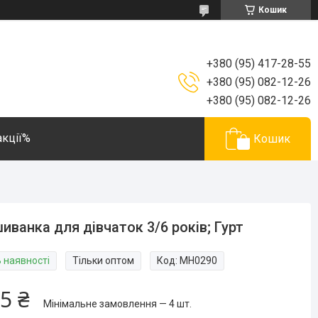
Кошик
+380 (95) 417-28-55
+380 (95) 082-12-26
+380 (95) 082-12-26
акції%
Кошик
иванка для дівчаток 3/6 років; Гурт
В наявності
Тільки оптом
Код:
MH0290
5 ₴
Мінімальне замовлення — 4 шт.