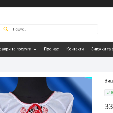
овари та послуги
Про нас
Контакти
Знижки та 
Виш
33