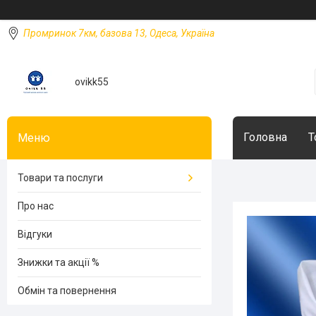
Промринок 7км, базова 13, Одеса, Україна
ovikk55
Головна
Т
Товари та послуги
Про нас
Відгуки
Знижки та акції %
Обмін та повернення