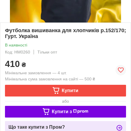
Футболка вишиванка для хлопчиків р.152/170;
Гурт. Україна
В наявності
Код: HM0260
Тільки опт
410
₴
Мінімальне замовлення — 4 шт.
Мінімальна сума замовлення на сайті — 500 ₴
Купити
або
Купити з
Що таке купити з Пром?