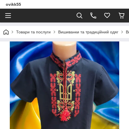
ovikk55
Товари та послуги
Вишиванки та традиційний одяг
В