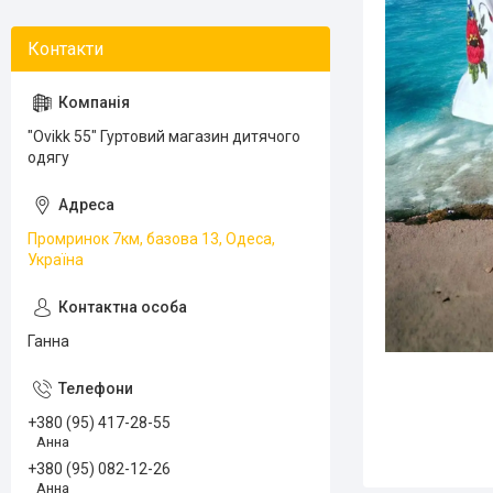
"Ovikk 55" Гуртовий магазин дитячого
одягу
Промринок 7км, базова 13, Одеса,
Україна
Ганна
+380 (95) 417-28-55
Анна
+380 (95) 082-12-26
Анна