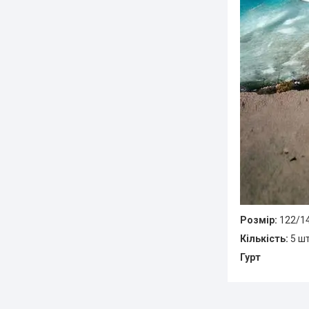
Розмір:
122/1
Кількість:
5 ш
Гурт