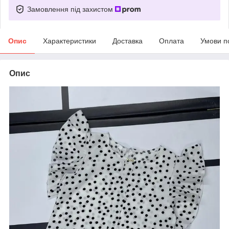
Замовлення під захистом
Опис
Характеристики
Доставка
Оплата
Умови п
Опис