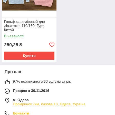
Гольф кашеміровий для
дівчаток р.110/160; Гурт.
Китай
В наявності
250,25
₴
Купити
Про нас
97% позитивних з 63 відгуків за рік
Працює з 30.11.2016
м. Одеса
Промринок 7км, базова 13, Одеса, Україна
Контакти