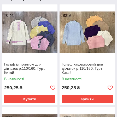
Гольф із принтом для
Гольф кашеміровий для
дівчаток р.110/160; Гурт.
дівчаток р.110/160; Гурт.
Китай
Китай
В наявності
В наявності
250,25
250,25
₴
₴
Купити
Купити