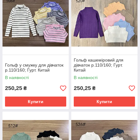
Гольф кашеміровий для
Гольф у смужку для дівчаток
дівчаток р.110/160; Гурт.
р.110/160; Гурт. Китай
Китай
В наявності
В наявності
250,25
250,25
₴
₴
Купити
Купити