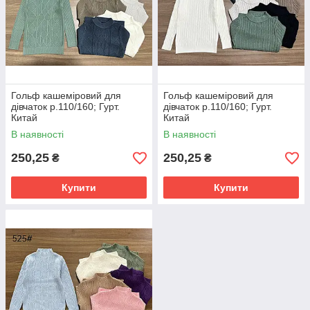
Гольф кашеміровий для
Гольф кашеміровий для
дівчаток р.110/160; Гурт.
дівчаток р.110/160; Гурт.
Китай
Китай
В наявності
В наявності
250,25
250,25
₴
₴
Купити
Купити