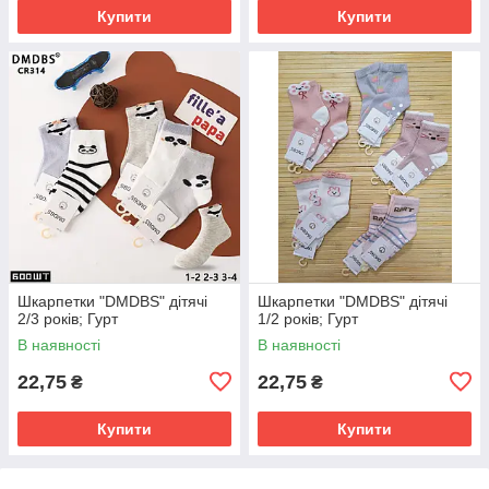
Купити
Купити
Шкарпетки "DMDBS" дітячі
Шкарпетки "DMDBS" дітячі
2/3 років; Гурт
1/2 років; Гурт
В наявності
В наявності
22,75
22,75
₴
₴
Купити
Купити