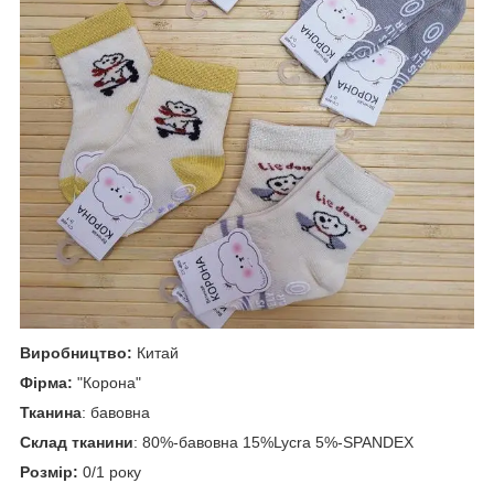
Виробництво:
Китай
Фірма:
"Корона"
Тканина
: бавовна
Склад тканини
: 80%-бавовна 15%Lycra 5%-SPANDEX
Розмір:
0/1 року