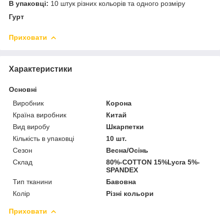
В упаковці:
10 штук різних кольорів та одного розміру
Гурт
Приховати
Характеристики
Основні
Виробник
Корона
Країна виробник
Китай
Вид виробу
Шкарпетки
Кількість в упаковці
10 шт.
Сезон
Весна/Осінь
Склад
80%-COTTON 15%Lycra 5%-
SPANDEX
Тип тканини
Бавовна
Колір
Різні кольори
Приховати