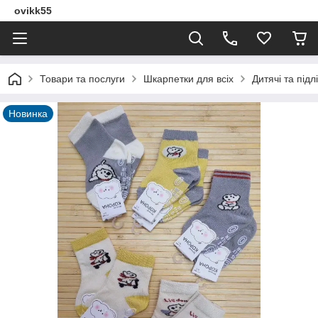
ovikk55
Товари та послуги
Шкарпетки для всіх
Дитячі та підл
Новинка