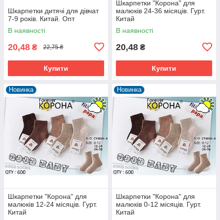
Шкарпетки "Корона" для
Шкарпетки дитячі для дівчат
малюків 24-36 місяців. Гурт.
7-9 років. Китай. Опт
Китай
В наявності
В наявності
20,48
20,48
₴
₴
22,75 ₴
Купити
Купити
Новинка
Новинка
Шкарпетки "Корона" для
Шкарпетки "Корона" для
малюків 12-24 місяців. Гурт.
малюків 0-12 місяців. Гурт.
Китай
Китай