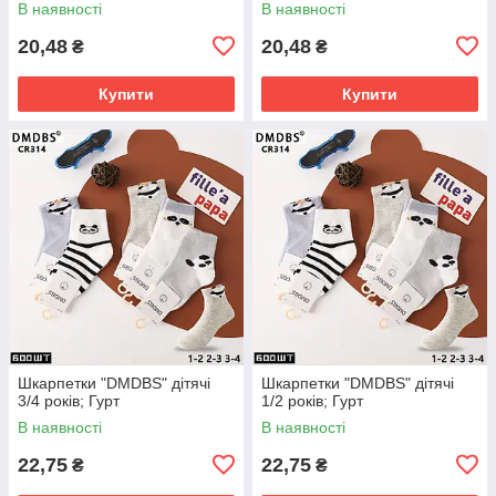
В наявності
В наявності
20,48
20,48
₴
₴
Купити
Купити
Шкарпетки "DMDBS" дітячі
Шкарпетки "DMDBS" дітячі
3/4 років; Гурт
1/2 років; Гурт
В наявності
В наявності
22,75
22,75
₴
₴