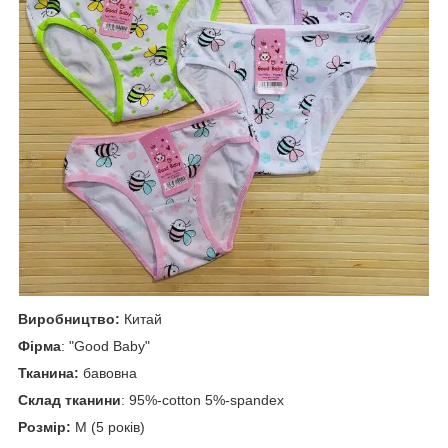
Виробництво:
Китай
Фірма
: "Good Baby"
Тканина:
бавовна
Склад тканини
: 95%-cotton 5%-spandex
Розмір:
М (5 років)