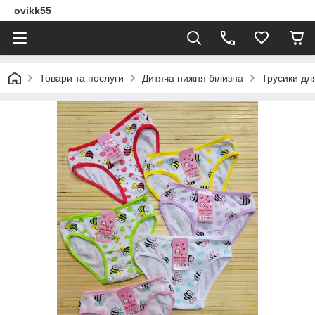
ovikk55
Товари та послуги
Дитяча нижня білизна
Трусики для