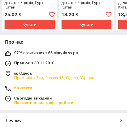
дівчаток 5 років; Гурт.
дівчаток 9 років; Гурт.
дівч
Китай
Китай
Кита
25,02
18,20
18,
₴
₴
Купити
Купити
Про нас
97% позитивних з 63 відгуків за рік
Працює з 30.11.2016
м. Одеса
Промринок 7км, базова 13, Одеса, Україна
Контакти
Сьогодні вихідний
Показати весь графік роботи
Про нас