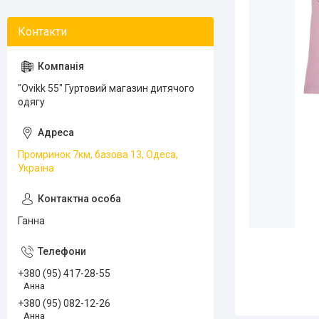
"Ovikk 55" Гуртовий магазин дитячого
одягу
Промринок 7км, базова 13, Одеса,
Україна
Ганна
+380 (95) 417-28-55
Анна
+380 (95) 082-12-26
Анна