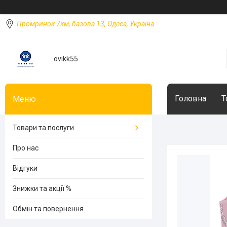
Промринок 7км, базова 13, Одеса, Україна
ovikk55
Головна
Т
Товари та послуги
Про нас
Відгуки
Знижки та акції %
Обмін та повернення