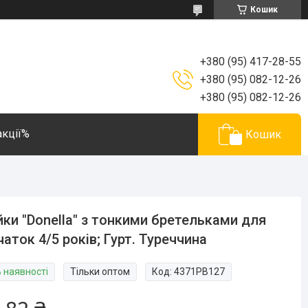
Кошик
+380 (95) 417-28-55
+380 (95) 082-12-26
+380 (95) 082-12-26
акції%
Кошик
ки "Donella" з тонкими бретельками для
чаток 4/5 років; Гурт. Туреччина
В наявності
Тільки оптом
Код:
4371РВ127