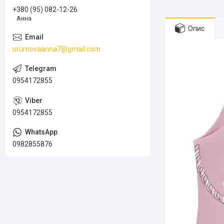
+380 (95) 082-12-26
Анна
Опис
urumovaanna7@gmail.com
0954172855
0954172855
0982855876