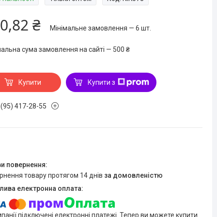
0,82 ₴
Мінімальне замовлення — 6 шт.
мальна сума замовлення на сайті — 500 ₴
Купити
Купити з
 (95) 417-28-55
ернення товару протягом 14 днів
за домовленістю
мпанії підключені електронні платежі. Тепер ви можете купити