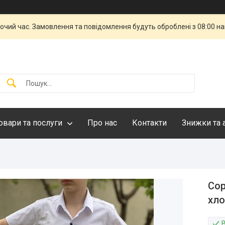
бочий час. Замовлення та повідомлення будуть оброблені з 08:00 н
овари та послуги
Про нас
Контакти
Знижки та 
Сор
хло