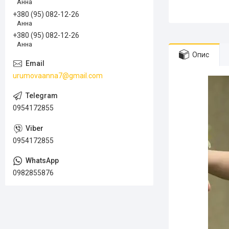
Анна
+380 (95) 082-12-26
Анна
+380 (95) 082-12-26
Анна
Опис
urumovaanna7@gmail.com
0954172855
0954172855
0982855876