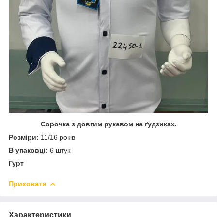
Сорочка з довгим рукавом на ґудзиках.
Розміри:
11/16 років
В упаковці:
6 штук
Гурт
Приховати
Характеристики