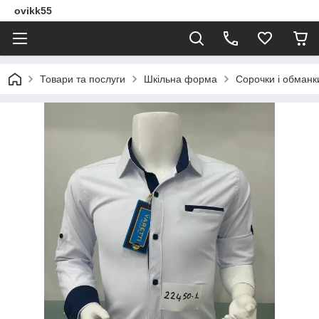
ovikk55
Товари та послуги
Шкільна форма
Сорочки і обманки