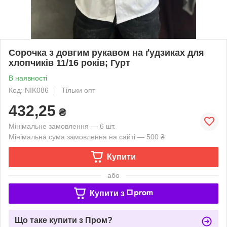
Сорочка з довгим рукавом на ґудзиках для
хлопчиків 11/16 років; Гурт
В наявності
Код: NIK086
Тільки опт
432,25
₴
Мінімальне замовлення — 6 шт.
Мінімальна сума замовлення на сайті — 500 ₴
Купити
або
Купити з
Що таке купити з Пром?