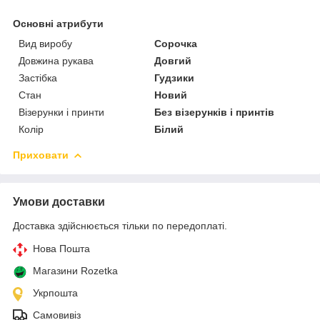
Основні атрибути
Вид виробу
Сорочка
Довжина рукава
Довгий
Застібка
Гудзики
Стан
Новий
Візерунки і принти
Без візерунків і принтів
Колір
Білий
Приховати
Умови доставки
Доставка здійснюється тільки по передоплаті.
Нова Пошта
Магазини Rozetka
Укрпошта
Самовивіз