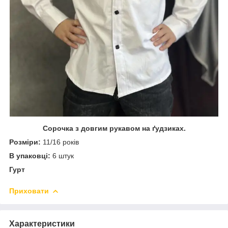
Сорочка з довгим рукавом на ґудзиках.
Розміри:
11/16 років
В упаковці:
6 штук
Гурт
Приховати
Характеристики