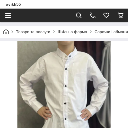
ovikk55
Товари та послуги
Шкільна форма
Сорочки і обманки