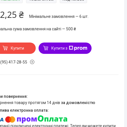
2,25 ₴
Мінімальне замовлення — 6 шт.
мальна сума замовлення на сайті — 500 ₴
Купити
Купити з
 (95) 417-28-55
ернення товару протягом 14 днів
за домовленістю
мпанії підключені електронні платежі. Тепер ви можете купити