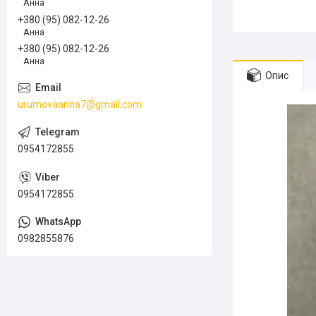
Анна
+380 (95) 082-12-26
Анна
+380 (95) 082-12-26
Анна
Опис
urumovaanna7@gmail.com
0954172855
0954172855
0982855876