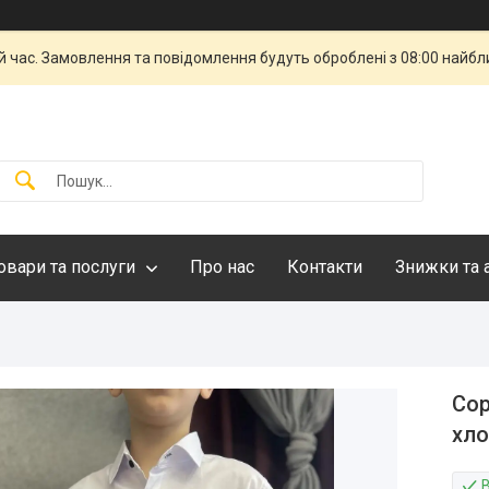
й час. Замовлення та повідомлення будуть оброблені з 08:00 найбли
овари та послуги
Про нас
Контакти
Знижки та 
Сор
хло