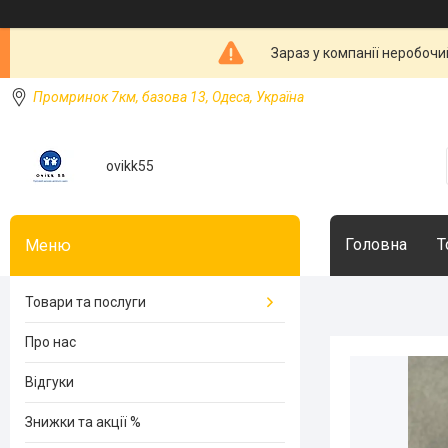
Зараз у компанії неробочи
Промринок 7км, базова 13, Одеса, Україна
ovikk55
Головна
Т
Товари та послуги
Про нас
Відгуки
Знижки та акції %