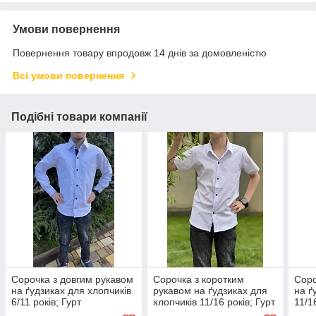
Умови повернення
Повернення товару впродовж 14 днів за домовленістю
Всі умови повернення
Подібні товари компанії
Сорочка з довгим рукавом
Сорочка з коротким
Соро
на ґудзиках для хлопчиків
рукавом на ґудзиках для
на ґ
6/11 років; Гурт
хлопчиків 11/16 років; Гурт
11/1