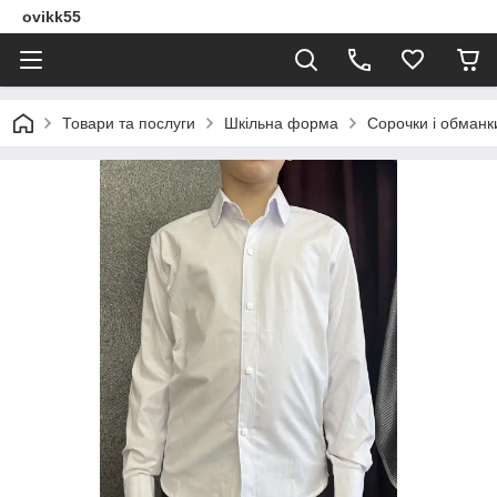
ovikk55
Товари та послуги
Шкільна форма
Сорочки і обманки