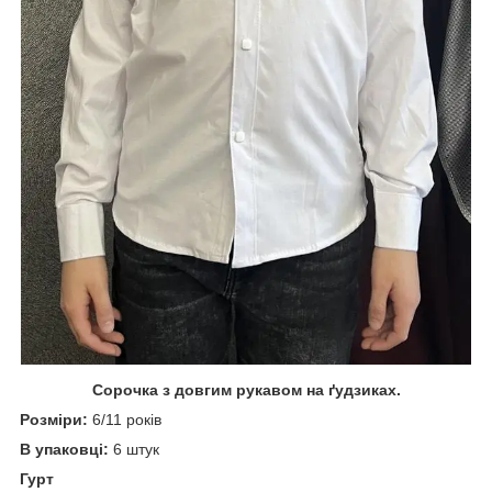
Сорочка з довгим рукавом на ґудзиках.
Розміри:
6/11 років
В упаковці:
6 штук
Гурт