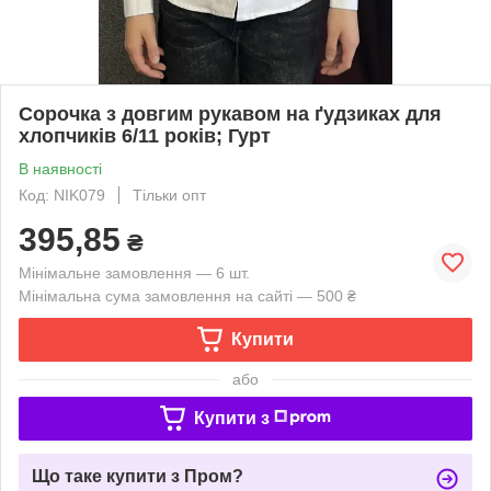
Сорочка з довгим рукавом на ґудзиках для
хлопчиків 6/11 років; Гурт
В наявності
Код: NIK079
Тільки опт
395,85
₴
Мінімальне замовлення — 6 шт.
Мінімальна сума замовлення на сайті — 500 ₴
Купити
або
Купити з
Що таке купити з Пром?