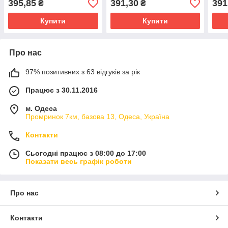
395,85
391,30
391
₴
₴
Купити
Купити
Про нас
97% позитивних з 63 відгуків за рік
Працює з 30.11.2016
м. Одеса
Промринок 7км, базова 13, Одеса, Україна
Контакти
Сьогодні працює з 08:00 до 17:00
Показати весь графік роботи
Про нас
Контакти