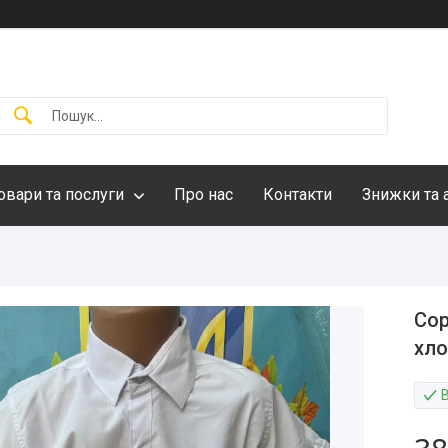
овари та послуги
Про нас
Контакти
Знижки та 
Сор
хло