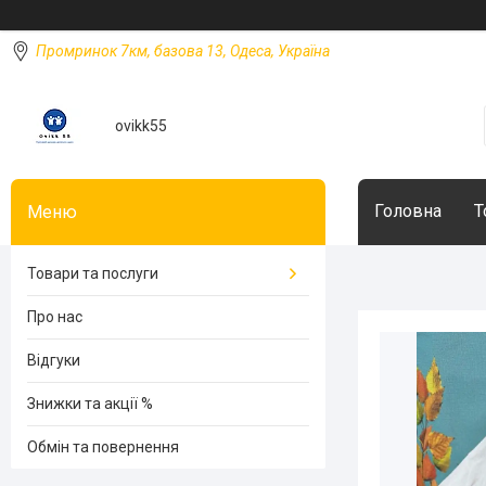
Промринок 7км, базова 13, Одеса, Україна
ovikk55
Головна
Т
Товари та послуги
Про нас
Відгуки
Знижки та акції %
Обмін та повернення