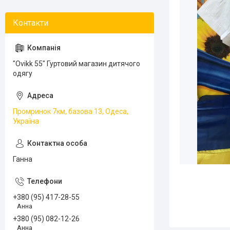
"Ovikk 55" Гуртовий магазин дитячого
одягу
Промринок 7км, базова 13, Одеса,
Україна
Ганна
+380 (95) 417-28-55
Анна
+380 (95) 082-12-26
Анна