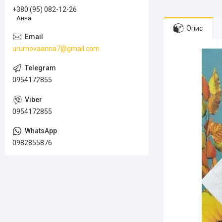
+380 (95) 082-12-26
Анна
Опис
urumovaanna7@gmail.com
0954172855
0954172855
0982855876