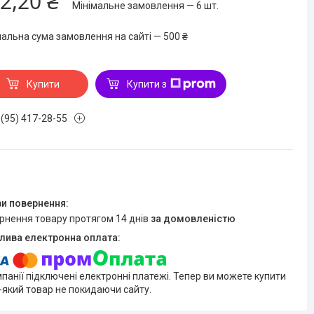
2,20 ₴
Мінімальне замовлення — 6 шт.
мальна сума замовлення на сайті — 500 ₴
Купити
Купити з
 (95) 417-28-55
ернення товару протягом 14 днів
за домовленістю
мпанії підключені електронні платежі. Тепер ви можете купити
-який товар не покидаючи сайту.