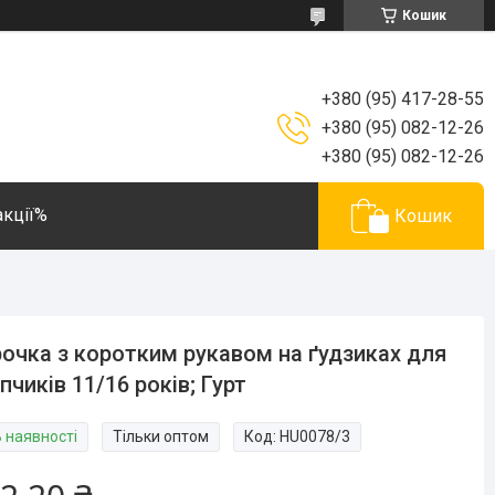
Кошик
+380 (95) 417-28-55
+380 (95) 082-12-26
+380 (95) 082-12-26
акції%
Кошик
очка з коротким рукавом на ґудзиках для
пчиків 11/16 років; Гурт
В наявності
Тільки оптом
Код:
HU0078/3