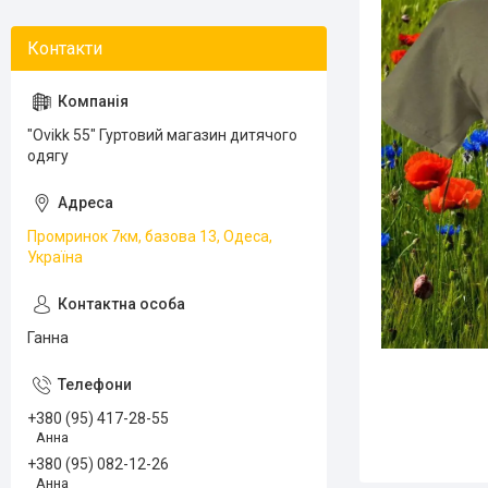
"Ovikk 55" Гуртовий магазин дитячого
одягу
Промринок 7км, базова 13, Одеса,
Україна
Ганна
+380 (95) 417-28-55
Анна
+380 (95) 082-12-26
Анна