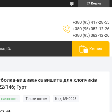
Кошик
+380 (95) 417-28-55
+380 (95) 082-12-26
+380 (95) 082-12-26
акції%
Кошик
болка-вишиванка вишита для хлопчиків
22/146; Гурт
В наявності
Тільки оптом
Код:
MH0028