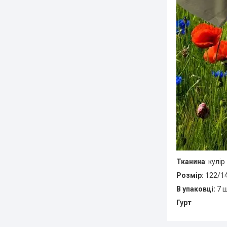
Тканина
: кулір
Розмір:
122/1
В упаковці:
7 
Гурт