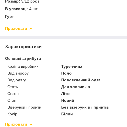
Розмір:
9/12 років
В упаковці:
4 шт
Гурт
Приховати
Характеристики
Основні атрибути
Країна виробник
Туреччина
Вид виробу
Поло
Вид одягу
Повсякденний одяг
Стать
Для хлопчиків
Сезон
Літо
Стан
Новий
Візерунки і принти
Без візерунків і принтів
Колір
Білий
Приховати