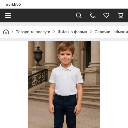
ovikk55
Товари та послуги
Шкільна форма
Сорочки і обманки