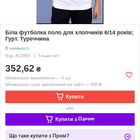
Біла футболка поло для хлопчиків 6/14 років;
Гурт. Туреччина
В наявності
Код: #12955
Тільки опт
352,62
₴
Мінімальне замовлення — 5 шт.
Мінімальна сума замовлення на сайті — 500 ₴
Купити
або
Купити з
Що таке купити з Пром?