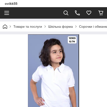
ovikk55
Товари та послуги
Шкільна форма
Сорочки і обманки