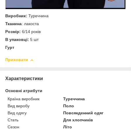
Виробник:
Туреччина
Тканина
: лакоста
Розмір:
6/14 років
В упаковці:
5 шт
Гурт
Приховати
Характеристики
Основні атрибути
Країна виробник
Туреччина
Вид виробу
Поло
Вид одягу
Повсякденний одяг
Стать
Для хлопчиків
Сезон
Літо