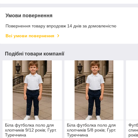
Умови повернення
Повернення товару впродовж 14 днів за домовленістю
Всі умови повернення
Подібні товари компанії
Біла футболка поло для
Біла футболка поло для
Футб
хлопчиків 9/12 років; Гурт.
хлопчиків 5/8 років; Гурт.
спин
Туреччина
Туреччина
рокі