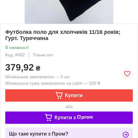
Футболка поло для хлопчиків 11/16 років;
Гурт. Туреччина
В наявності
Код: #002
Тільки опт
379,92
₴
Мінімальне замовлення — 5 шт.
Мінімальна сума замовлення на сайті — 500 ₴
Купити
або
Купити з
Що таке купити з Пром?