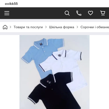
ovikk55
Товари та послуги
Шкільна форма
Сорочки і обманки