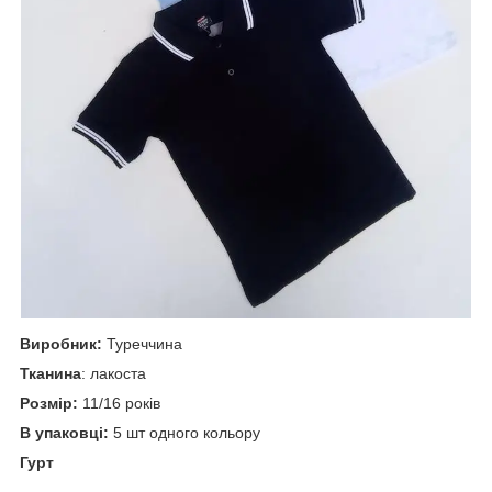
Виробник:
Туреччина
Тканина
: лакоста
Розмір:
11/16 років
В упаковці:
5 шт одного кольору
Гурт