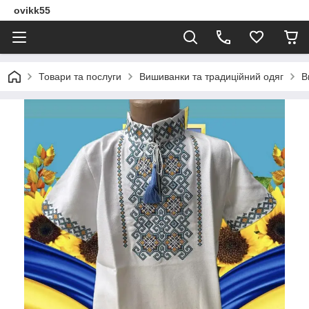
ovikk55
Товари та послуги
Вишиванки та традиційний одяг
В