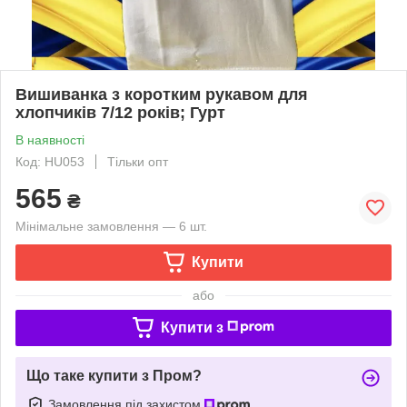
Вишиванка з коротким рукавом для
хлопчиків 7/12 років; Гурт
В наявності
Код: HU053
Тільки опт
565
₴
Мінімальне замовлення — 6 шт.
Купити
або
Купити з
Що таке купити з Пром?
Замовлення під захистом