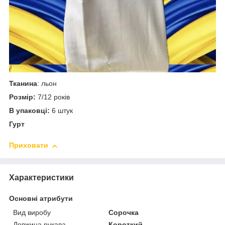
Тканина
: льон
Розмір:
7/12 років
В упаковці:
6 штук
Гурт
Приховати
Характеристики
Основні атрибути
Вид виробу
Сорочка
Довжина рукава
Короткий