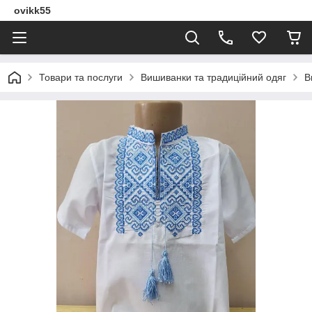
ovikk55
Товари та послуги
Вишиванки та традиційний одяг
В