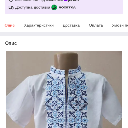
Доступна доставка
Опис
Характеристики
Доставка
Оплата
Умови п
Опис