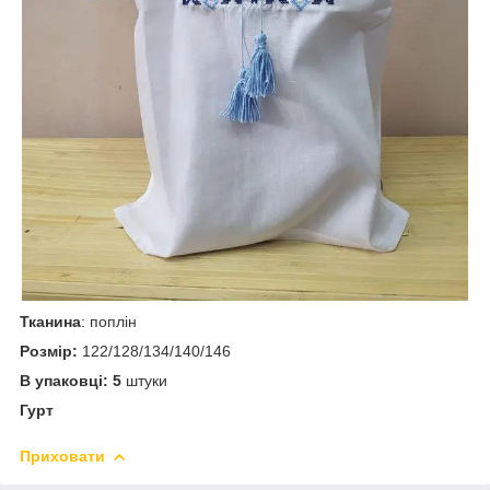
Тканина
: поплін
Розмір:
122/128/134/140/146
В упаковці: 5
штуки
Гурт
Приховати