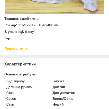
Тканина
: стрейч котон
Розмір:
116/122/128/134/140/146
В упаковці:
6 штук
Гурт
Приховати
Характеристики
Основні атрибути
Вид виробу
Блузка
Довжина рукава
Довгий
Стать
Для дівчаток
Сезон
Весна/Осінь
Стан
Новий