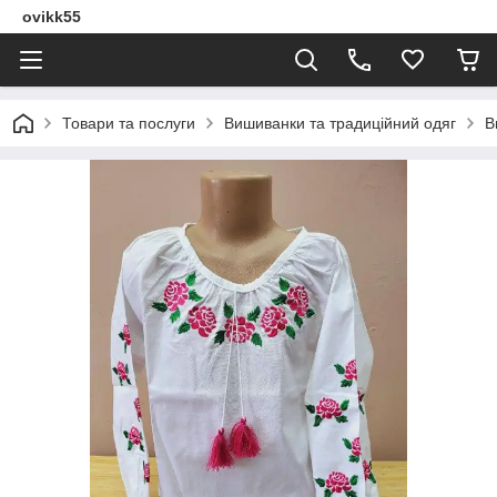
ovikk55
Товари та послуги
Вишиванки та традиційний одяг
В