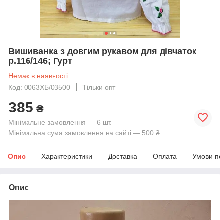
Вишиванка з довгим рукавом для дівчаток
р.116/146; Гурт
Немає в наявності
Код: 0063ХБ/03500
Тільки опт
385
₴
Мінімальне замовлення — 6 шт.
Мінімальна сума замовлення на сайті — 500 ₴
Опис
Характеристики
Доставка
Оплата
Умови п
Опис