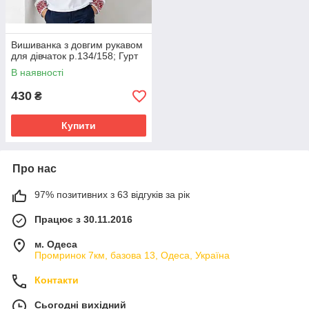
Вишиванка з довгим рукавом
для дівчаток р.134/158; Гурт
В наявності
430
₴
Купити
Про нас
97% позитивних з 63 відгуків за рік
Працює з 30.11.2016
м. Одеса
Промринок 7км, базова 13, Одеса, Україна
Контакти
Сьогодні вихідний