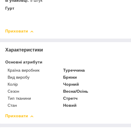
В упаковці:
5 штук
Гурт
Приховати
Характеристики
Основні атрибути
Країна виробник
Туреччина
Вид виробу
Брюки
Колір
Чорний
Сезон
Весна/Осінь
Тип тканини
Стретч
Стан
Новий
Приховати