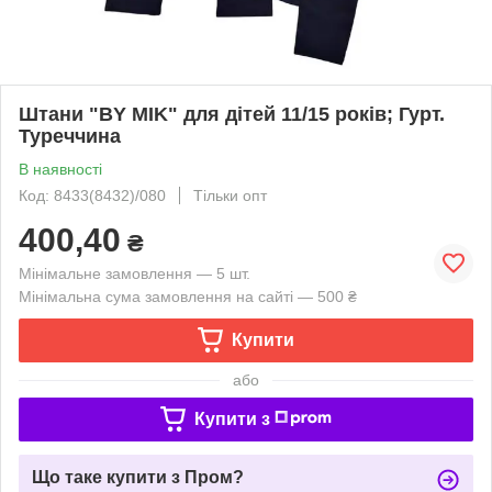
Штани "BY MIK" для дітей 11/15 років; Гурт.
Туреччина
В наявності
Код: 8433(8432)/080
Тільки опт
400,40
₴
Мінімальне замовлення — 5 шт.
Мінімальна сума замовлення на сайті — 500 ₴
Купити
або
Купити з
Що таке купити з Пром?