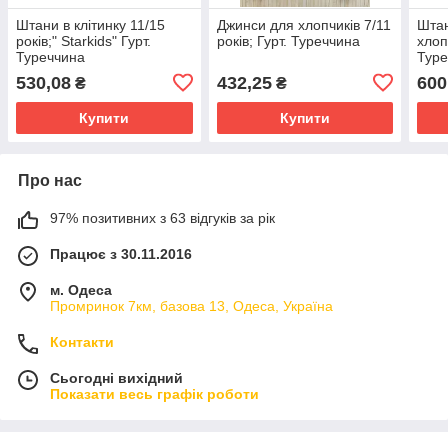
Штани в клітинку 11/15
Джинси для хлопчиків 7/11
Штан
років;" Starkids" Гурт.
років; Гурт. Туреччина
хлоп
Туреччина
Туре
530,08
432,25
600
₴
₴
Купити
Купити
Про нас
97% позитивних з 63 відгуків за рік
Працює з 30.11.2016
м. Одеса
Промринок 7км, базова 13, Одеса, Україна
Контакти
Сьогодні вихідний
Показати весь графік роботи