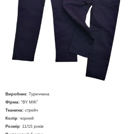
Виробник
: Туреччина
Фірма:
"BY MIK"
Тканина:
стрейч
Колір
: чорний
Розмір
: 11/15 років