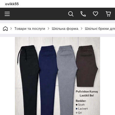
ovikk55
Товари та послуги
Шкільна форма
Шкільні брюки дл