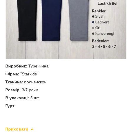
Виробник
: Туреччина
Фірма
: "Starkids"
Тканина
: поливискон
Розмір
: 3/7 років
В упаковці:
5 шт
Гурт
Приховати