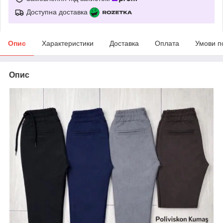
Доступна доставка
Опис
Характеристики
Доставка
Оплата
Умови п
Опис