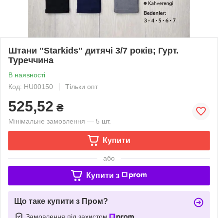
Штани "Starkids" дитячі 3/7 років; Гурт.
Туреччина
В наявності
Код: HU00150
Тільки опт
525,52
₴
Мінімальне замовлення — 5 шт.
Купити
або
Купити з
Що таке купити з Пром?
Замовлення під захистом