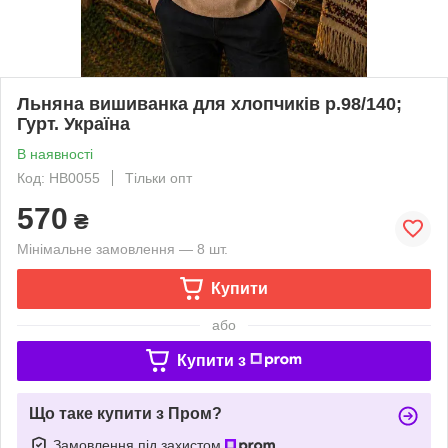
Льняна вишиванка для хлопчиків р.98/140;
Гурт. Україна
В наявності
Код: HB0055
Тільки опт
570
₴
Мінімальне замовлення — 8 шт.
Купити
або
Купити з
Що таке купити з Пром?
Замовлення під захистом