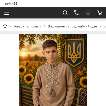
ovikk55
Товари та послуги
Вишиванки та традиційний одяг
В