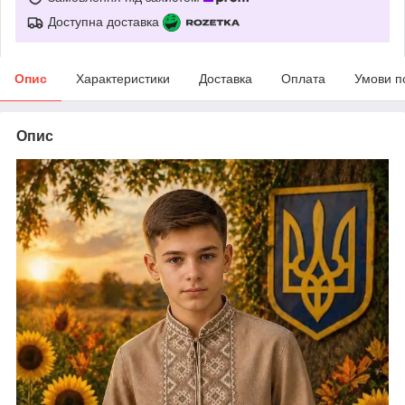
Доступна доставка
Опис
Характеристики
Доставка
Оплата
Умови п
Опис